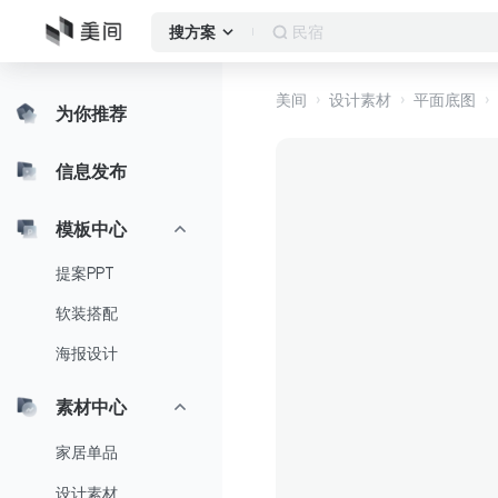
民宿
搜方案
美间
设计素材
平面底图
为你推荐
信息发布
模板中心
提案PPT
软装搭配
海报设计
素材中心
家居单品
设计素材