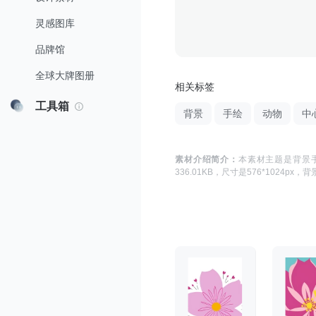
灵感图库
品牌馆
全球大牌图册
相关标签
工具箱
背景
手绘
动物
中
素材介绍简介：
本素材主题是
背景
336.01KB
，尺寸是
576*1024
px，
背