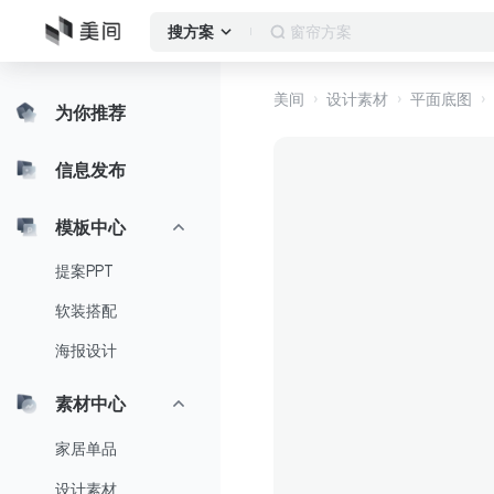
落地窗
搜方案
美间
设计素材
平面底图
为你推荐
信息发布
模板中心
提案PPT
软装搭配
海报设计
素材中心
家居单品
设计素材