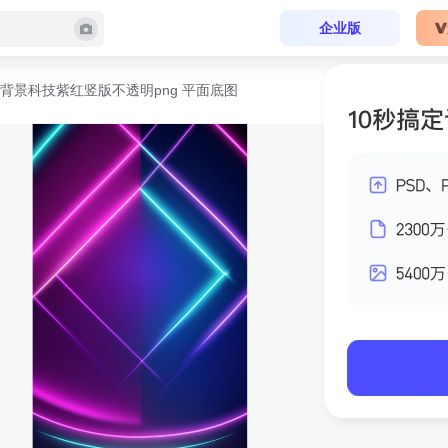
企业版
背景科技紫红竖版不透明png 平面底图