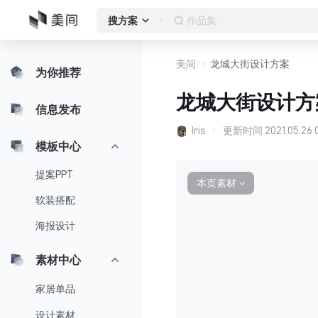
作品集
搜方案
美间
龙城大街设计方案
为你推荐
龙城大街设计方
信息发布
Iris
更新时间
2021.05.26 
模板中心
提案PPT
本页素材
∨
软装搭配
海报设计
素材中心
家居单品
设计素材