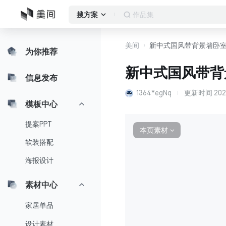
作品集
搜方案
美间
新中式国风带背景墙卧
为你推荐
新中式国风带背
信息发布
1364*egNq
更新时间
202
模板中心
提案PPT
本页素材
∨
软装搭配
海报设计
素材中心
家居单品
设计素材