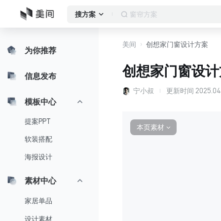
客厅
搜方案
美间
创想家门窗设计方案
为你推荐
创想家门窗设计
信息发布
宁小叔
更新时间
2025.04
模板中心
提案PPT
本页素材
∨
软装搭配
海报设计
素材中心
家居单品
设计素材