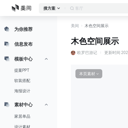
作品集
搜方案
美间
木色空间展示
为你推荐
木色空间展示
信息发布
欧罗巴游记
更新时间
202
模板中心
提案PPT
本页素材
∨
软装搭配
海报设计
素材中心
家居单品
设计素材