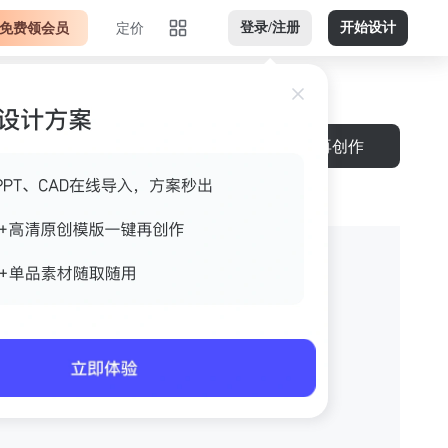
免费领会员
定价
登录/注册
开始设计
下载
再创作