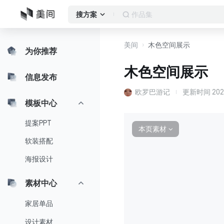
作品集
搜方案
美间
木色空间展示
为你推荐
木色空间展示
信息发布
欧罗巴游记
更新时间
202
模板中心
提案PPT
本页素材
∨
软装搭配
海报设计
素材中心
家居单品
设计素材