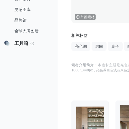
灵感图库
外部素材
品牌馆
全球大牌图册
相关标签
工具箱
亮色调
房间
桌子
素材介绍简介：
本素材主题是
亮色
1080*1440
px，
亮色调白色浅灰米色竖