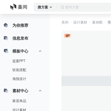
窗帘方案
搜方案
美间
设计素材
案例图
亮
为你推荐
信息发布
模板中心
提案PPT
软装搭配
海报设计
素材中心
家居单品
设计素材