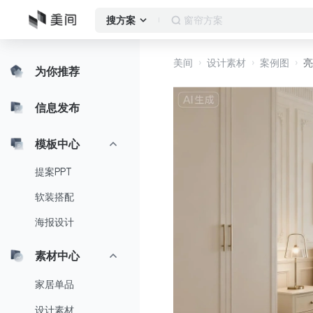
窗帘方案
搜方案
美间
设计素材
案例图
亮
为你推荐
信息发布
模板中心
提案PPT
软装搭配
海报设计
素材中心
家居单品
设计素材