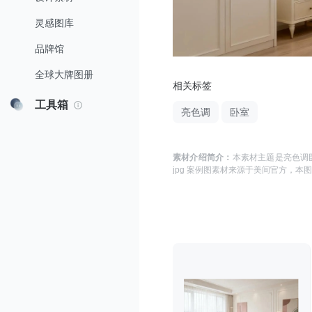
灵感图库
品牌馆
全球大牌图册
相关标签
工具箱
亮色调
卧室
素材介绍简介：
本素材主题是
亮色调卧
jpg 案例图
素材来源于
美间官方
，本图