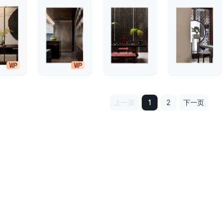
上一页
1
2
下一页