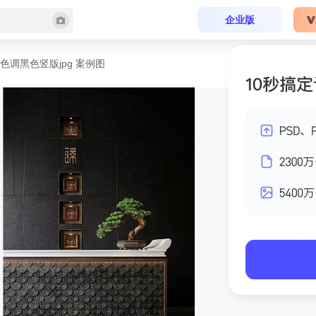
企业版
色调黑色竖版jpg 案例图