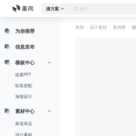
客厅
搜方案
美间
设计素材
案例图
深
为你推荐
信息发布
模板中心
提案PPT
软装搭配
海报设计
素材中心
家居单品
设计素材