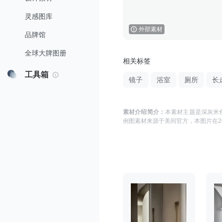
灵感图库
外部素材
品牌馆
全球大牌图册
相关标签
工具箱
镜子
浴室
厕所
长
素材介绍简介：
本素材主题是
深灰米色
例图
素材来源于
美间官方
，本图片在
2