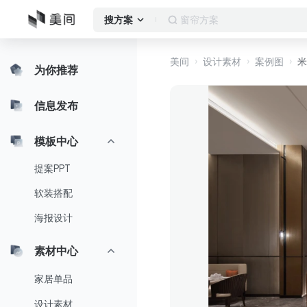
窗帘方案
搜方案
美间
设计素材
案例图
米
为你推荐
信息发布
模板中心
提案PPT
软装搭配
海报设计
素材中心
家居单品
设计素材