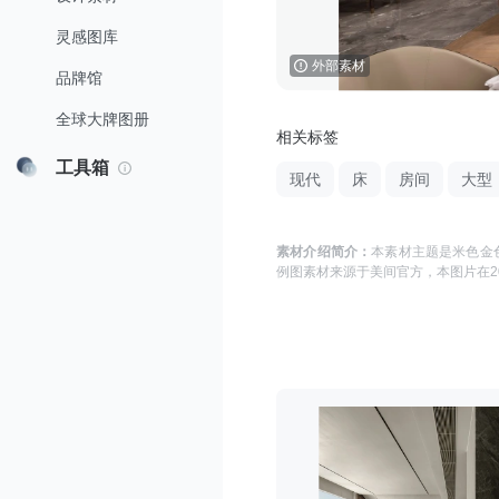
灵感图库
外部素材
品牌馆
全球大牌图册
相关标签
工具箱
现代
床
房间
大型
素材介绍简介：
本素材主题是
米色金色
例图
素材来源于
美间官方
，本图片在
2