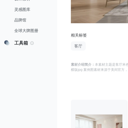
灵感图库
品牌馆
全球大牌图册
相关标签
工具箱
客厅
素材介绍简介：
本素材主题是
客厅米色
横版jpg 案例图
素材来源于
美间官方
，