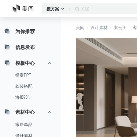
民宿
搜方案
美间
设计素材
案例图
客
为你推荐
信息发布
模板中心
提案PPT
软装搭配
海报设计
素材中心
家居单品
设计素材