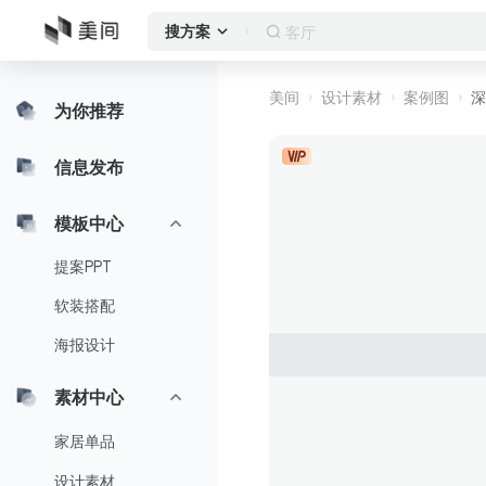
作品集
搜方案
美间
设计素材
案例图
深
为你推荐
信息发布
模板中心
提案PPT
软装搭配
海报设计
素材中心
家居单品
设计素材