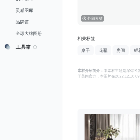
灵感图库
外部素材
品牌馆
全球大牌图册
相关标签
工具箱
桌子
花瓶
房间
鲜
素材介绍简介：
本素材主题是
深棕竖版
于
美间官方
，本图片在
2022.12.16 09