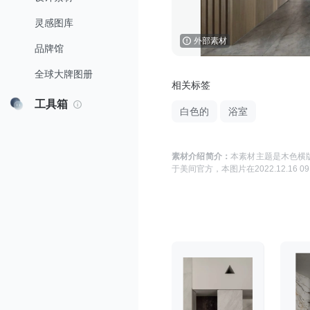
灵感图库
外部素材
品牌馆
全球大牌图册
相关标签
工具箱
白色的
浴室
素材介绍简介：
本素材主题是
木色横版
于
美间官方
，本图片在
2022.12.16 09