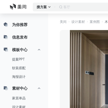
客厅
搜方案
美间
设计素材
案例图
木
为你推荐
信息发布
模板中心
提案PPT
软装搭配
海报设计
素材中心
家居单品
设计素材