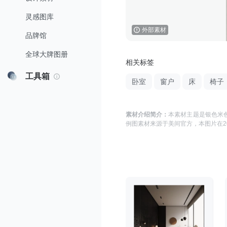
灵感图库
外部素材
品牌馆
全球大牌图册
相关标签
工具箱
卧室
窗户
床
椅子
素材介绍简介：
本素材主题是
银色米色
例图
素材来源于
美间官方
，本图片在
2