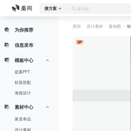
落地窗
搜方案
美间
设计素材
案例图
银
为你推荐
信息发布
模板中心
提案PPT
软装搭配
海报设计
素材中心
家居单品
设计素材