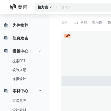
窗帘
搜方案
美间
设计素材
案例图
亮
为你推荐
信息发布
模板中心
提案PPT
软装搭配
海报设计
素材中心
家居单品
设计素材