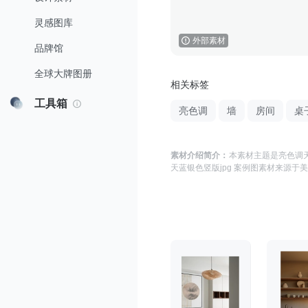
灵感图库
外部素材
品牌馆
全球大牌图册
相关标签
工具箱
亮色调
墙
房间
桌
素材介绍简介：
本素材主题是
亮色调天
天蓝银色竖版jpg 案例图
素材来源于
美