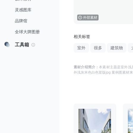
灵感图库
外部素材
品牌馆
全球大牌图册
相关标签
工具箱
室外
很多
建筑物
素材介绍简介：
本素材主题是
室外浅
外浅灰米色白色竖版jpg 案例图
素材来