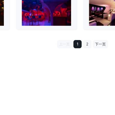
上一页
1
2
下一页