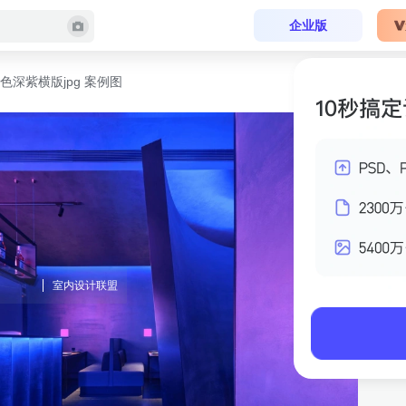
企业版
色深紫横版jpg 案例图
室内设计联盟