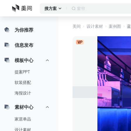
窗帘
搜方案
美间
设计素材
案例图
蓝
为你推荐
信息发布
模板中心
提案PPT
软装搭配
海报设计
素材中心
家居单品
设计素材