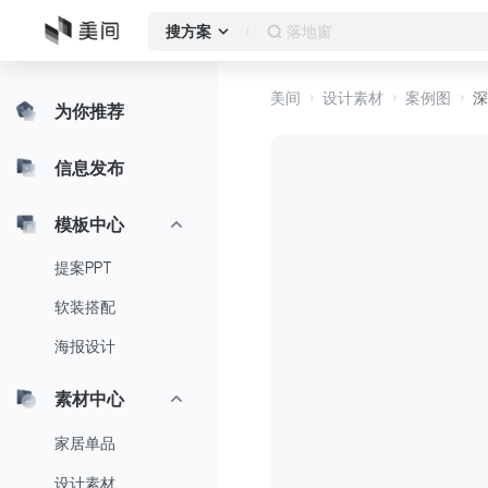
落地窗
搜方案
美间
设计素材
案例图
深
为你推荐
信息发布
模板中心
提案PPT
软装搭配
海报设计
素材中心
家居单品
设计素材