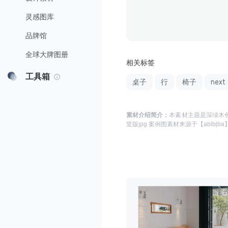
灵感图库
品牌馆
全球大牌图册
相关标签
工具箱
桌子
行
椅子
next
素材介绍简介：
本素材主题是
深绿木色
竖版jpg 案例图
素材来源于
【ablbjba