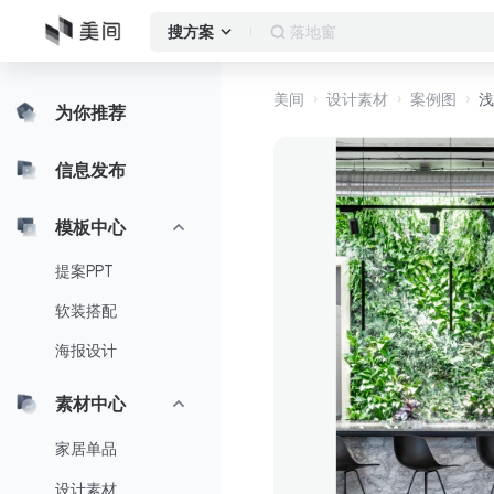
落地窗
搜方案
美间
设计素材
案例图
浅
为你推荐
信息发布
模板中心
提案PPT
软装搭配
海报设计
素材中心
家居单品
设计素材