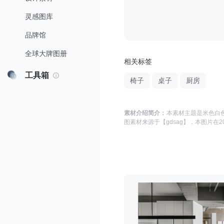
灵感图库
品牌馆
全球大牌图册
相关标签
工具箱
椅子
桌子
厨房
素材介绍简介：
本素材主题是
米色白色
图
素材来源于
【gdsag】
，本图片在
2