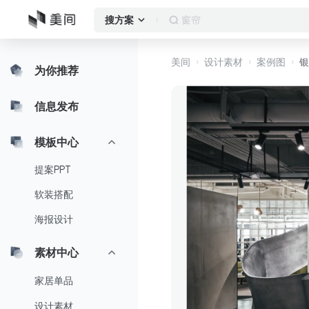
窗帘
搜方案
美间
设计素材
案例图
银
为你推荐
信息发布
模板中心
提案PPT
软装搭配
海报设计
素材中心
家居单品
设计素材