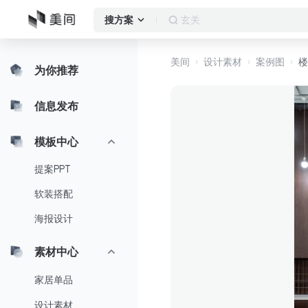
卧室
搜方案
美间
设计素材
案例图
楼
为你推荐
信息发布
模板中心
提案PPT
软装搭配
海报设计
素材中心
家居单品
设计素材