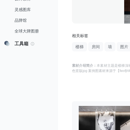
灵感图库
品牌馆
全球大牌图册
相关标签
工具箱
楼梯
房间
墙
图片
素材介绍简介：
本素材主题是
楼梯深棕
色竖版jpg 案例图
素材来源于
【fwvfjh