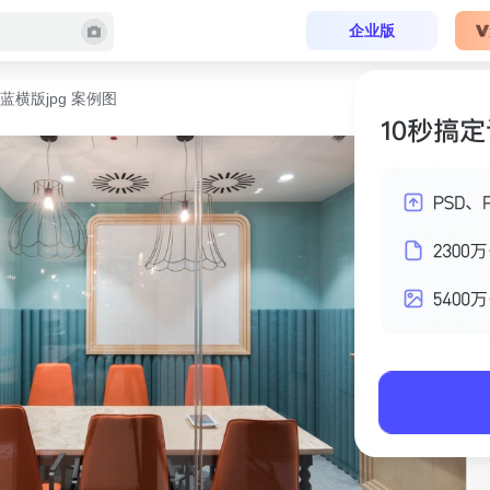
企业版
蓝横版jpg 案例图