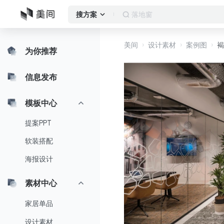
落地窗
搜方案
美间
设计素材
案例图
褐
为你推荐
信息发布
模板中心
提案PPT
软装搭配
海报设计
素材中心
家居单品
设计素材