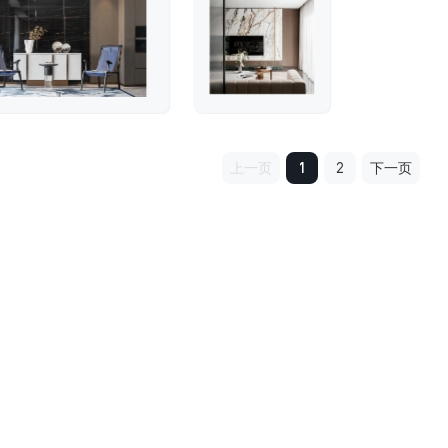
上一页
1
2
下一页