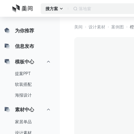
客厅
搜方案
美间
设计素材
案例图
橙
为你推荐
信息发布
模板中心
提案PPT
软装搭配
海报设计
素材中心
家居单品
设计素材