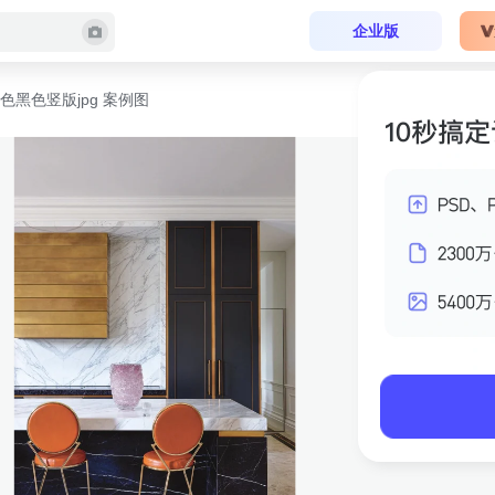
企业版
色黑色竖版jpg 案例图