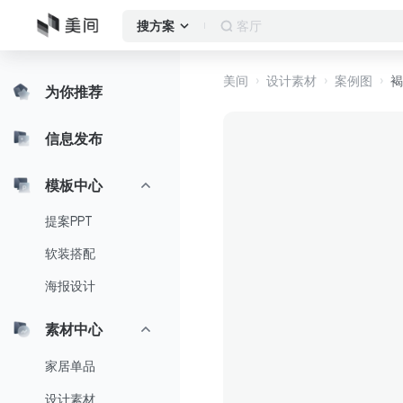
客厅
搜方案
美间
设计素材
案例图
褐
为你推荐
信息发布
模板中心
提案PPT
软装搭配
海报设计
素材中心
家居单品
设计素材