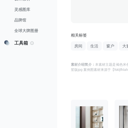
灵感图库
品牌馆
全球大牌图册
相关标签
工具箱
房间
生活
窗户
大
素材介绍简介：
本素材主题是
褐色米色
竖版jpg 案例图
素材来源于
【fskljfhla