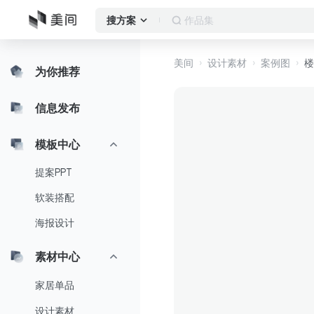
作品集
搜方案
美间
设计素材
案例图
楼
为你推荐
信息发布
模板中心
提案PPT
软装搭配
海报设计
素材中心
家居单品
设计素材