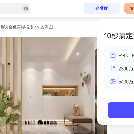
企业版
色调金色黄绿横版jpg 案例图