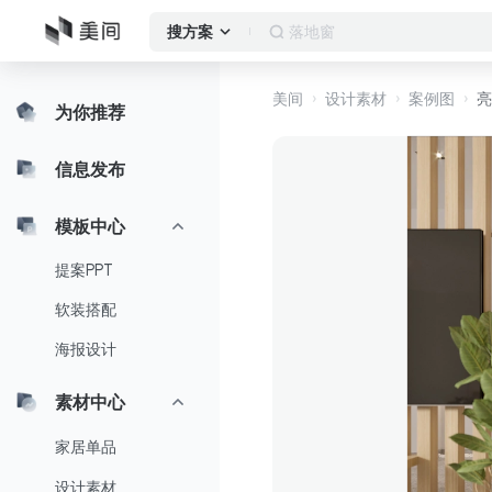
客厅
搜方案
美间
设计素材
案例图
亮
为你推荐
信息发布
模板中心
提案PPT
软装搭配
海报设计
素材中心
家居单品
设计素材