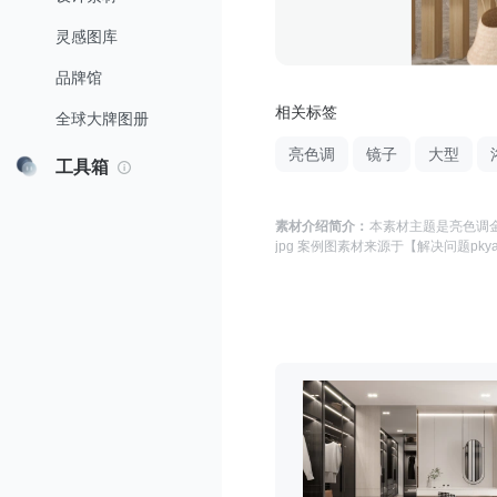
灵感图库
品牌馆
相关标签
全球大牌图册
亮色调
镜子
大型
工具箱
素材介绍简介：
本素材主题是
亮色调金
jpg 案例图
素材来源于
【解决问题pky