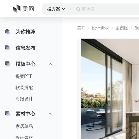
落地窗
搜方案
美间
设计素材
案例图
米
为你推荐
信息发布
模板中心
提案PPT
软装搭配
海报设计
素材中心
家居单品
设计素材