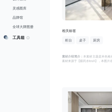
灵感图库
品牌馆
全球大牌图册
相关标签
工具箱
柜台
桌子
厨房
素材介绍简介：
本素材主题是
米色褐色
素材来源于
【眼药水tosA】
，本图片