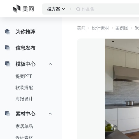
作品集
搜方案
美间
设计素材
案例图
米
为你推荐
信息发布
模板中心
提案PPT
软装搭配
海报设计
素材中心
家居单品
设计素材