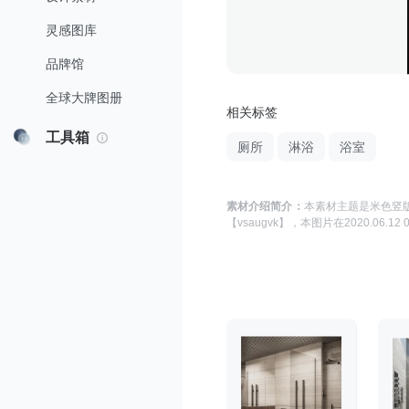
灵感图库
品牌馆
全球大牌图册
相关标签
工具箱
厕所
淋浴
浴室
素材介绍简介：
本素材主题是
米色竖版
【vsaugvk】
，本图片在
2020.06.12 