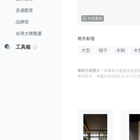
灵感图库
外部素材
品牌馆
全球大牌图册
相关标签
工具箱
大型
镜子
木制
木
素材介绍简介：
本素材主题是
金色竖版
美间官方
，本图片在
2022.12.13 13:3