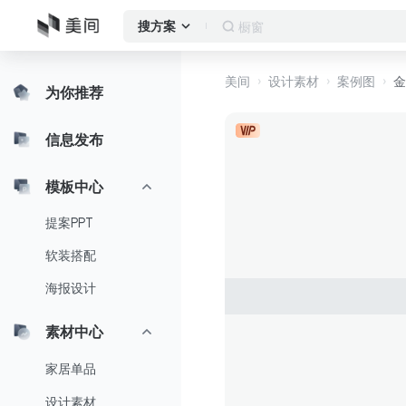
橱窗
搜方案
美间
设计素材
案例图
金
为你推荐
信息发布
模板中心
提案PPT
软装搭配
海报设计
素材中心
家居单品
设计素材