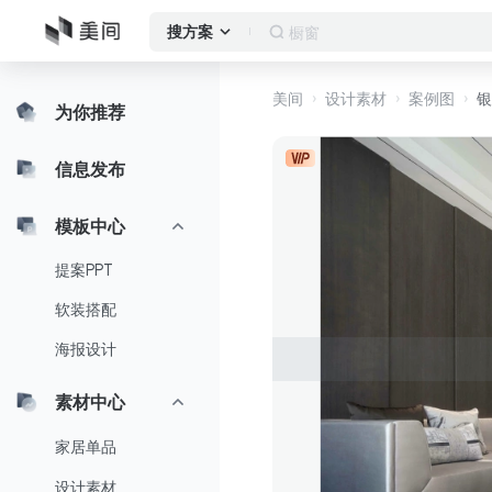
橱窗
搜方案
美间
设计素材
案例图
银
为你推荐
信息发布
模板中心
提案PPT
软装搭配
海报设计
素材中心
家居单品
设计素材