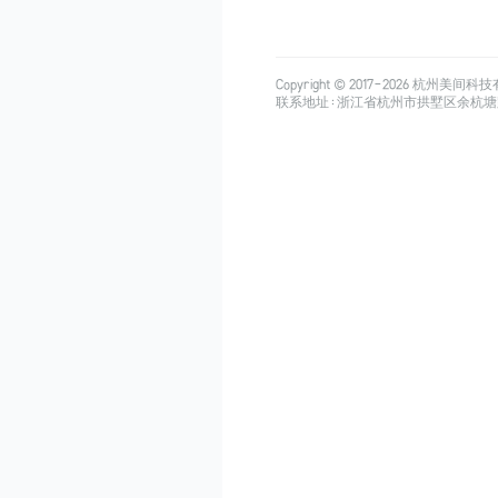
Copyright © 2017-
2026
杭州美间科技有限公司
联系地址：浙江省杭州市拱墅区余杭塘路515