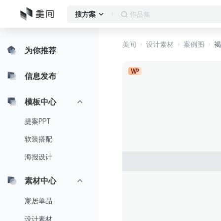
客厅
搜方案
美间
设计素材
案例图
褐
为你推荐
信息发布
模板中心
提案PPT
软装搭配
海报设计
素材中心
家居单品
设计素材