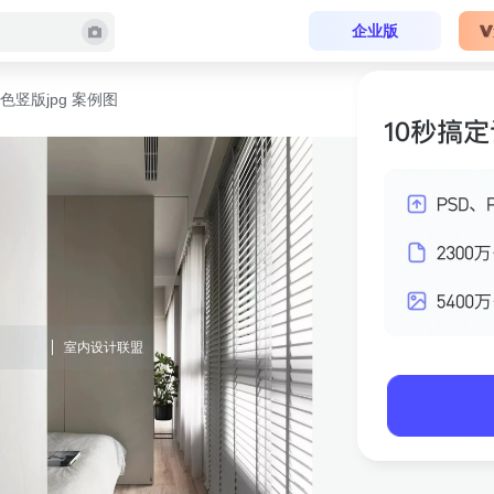
企业版
色竖版jpg 案例图
室内设计联盟