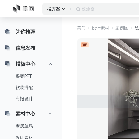
落地窗
搜方案
美间
设计素材
案例图
黑
为你推荐
信息发布
模板中心
提案PPT
软装搭配
海报设计
素材中心
家居单品
设计素材