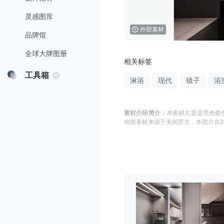
灵感图库
外部素材
品牌馆
全球大牌图册
相关标签
工具箱
淋浴
现代
镜子
浴
素材介绍简介：
本素材主题是
黑色银色
例图
素材来源于
美间官方
，本图片在
2