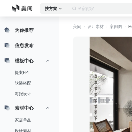
民宿
搜方案
美间
设计素材
案例图
米
为你推荐
信息发布
模板中心
提案PPT
软装搭配
海报设计
素材中心
家居单品
设计素材