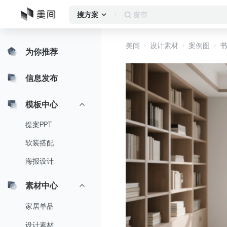
作品集
搜方案
美间
设计素材
案例图
书
为你推荐
信息发布
模板中心
提案PPT
软装搭配
海报设计
素材中心
家居单品
设计素材