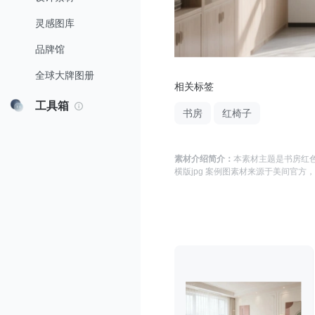
灵感图库
品牌馆
全球大牌图册
相关标签
工具箱
书房
红椅子
素材介绍简介：
本素材主题是
书房红色
横版jpg 案例图
素材来源于
美间官方
，