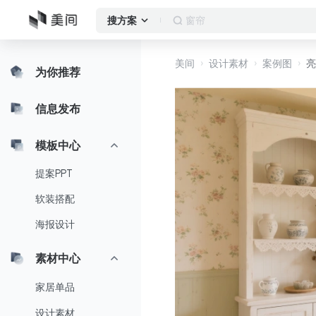
窗帘
搜方案
美间
设计素材
案例图
亮
为你推荐
信息发布
模板中心
提案PPT
软装搭配
海报设计
素材中心
家居单品
设计素材