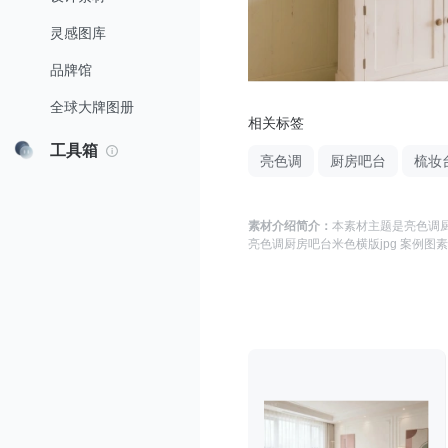
灵感图库
品牌馆
全球大牌图册
相关标签
工具箱
亮色调
厨房吧台
梳妆
素材介绍简介：
本素材主题是
亮色调厨
亮色调厨房吧台米色横版jpg 案例图
素