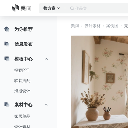
作品集
搜方案
美间
设计素材
案例图
亮
为你推荐
信息发布
模板中心
提案PPT
软装搭配
海报设计
素材中心
家居单品
设计素材