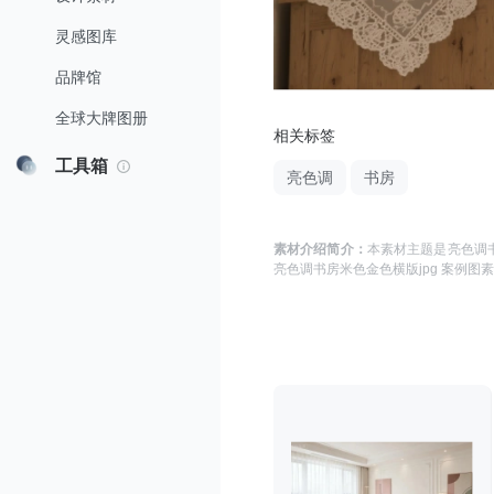
灵感图库
品牌馆
全球大牌图册
相关标签
工具箱
亮色调
书房
素材介绍简介：
本素材主题是
亮色调书
亮色调书房米色金色横版jpg 案例图
素