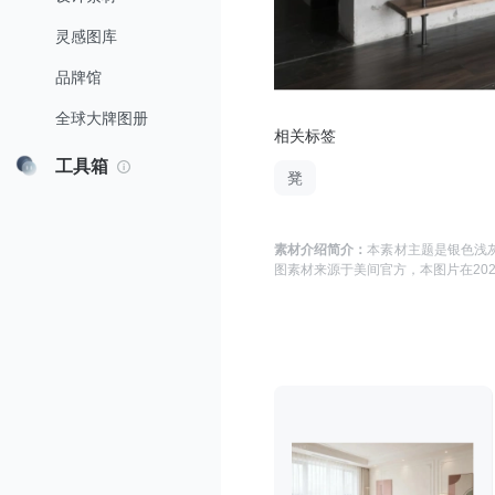
灵感图库
品牌馆
全球大牌图册
相关标签
工具箱
凳
素材介绍简介：
本素材主题是
银色浅灰
图
素材来源于
美间官方
，本图片在
202