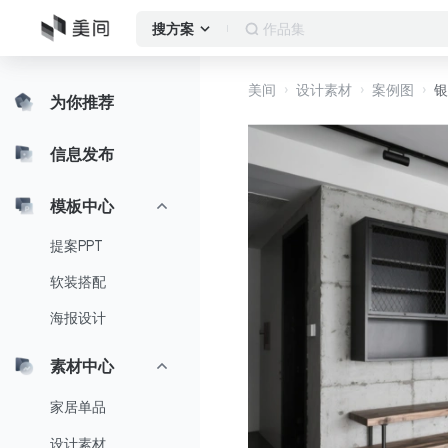
作品集
搜方案
美间
设计素材
案例图
银
为你推荐
信息发布
模板中心
提案PPT
软装搭配
海报设计
素材中心
家居单品
设计素材