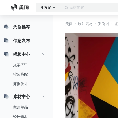
民宿侘寂
搜方案
美间
设计素材
案例图
红
为你推荐
信息发布
模板中心
提案PPT
软装搭配
海报设计
素材中心
家居单品
设计素材