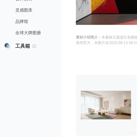
灵感图库
品牌馆
全球大牌图册
素材介绍简介：
本素材主题是
红色横版
美间官方
，本图片在
2025.08.13 09:2
工具箱