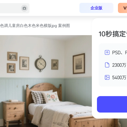
企业版
色调儿童房白色木色米色横版jpg 案例图