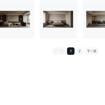
上一页
1
2
下一页