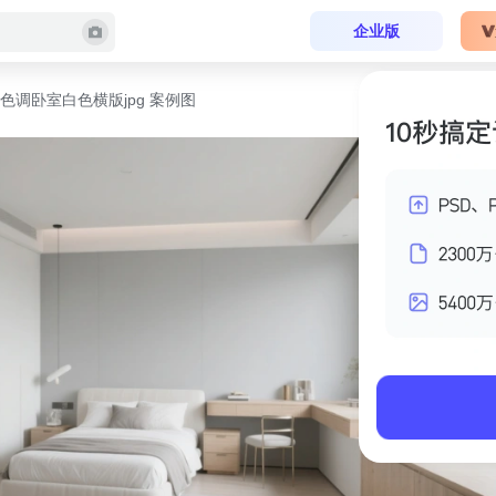
企业版
色调卧室白色横版jpg 案例图