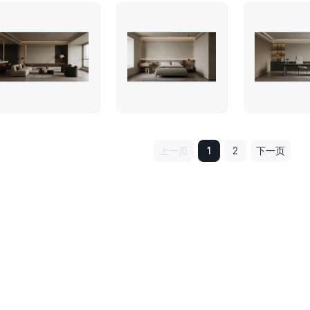
上一页
1
2
下一页