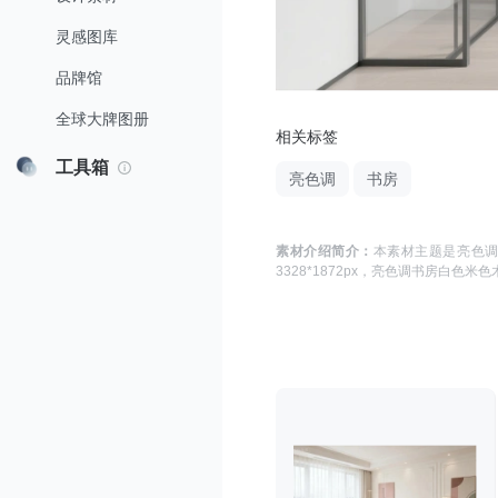
灵感图库
品牌馆
全球大牌图册
相关标签
工具箱
亮色调
书房
素材介绍简介：
本素材主题是
亮色调
3328*1872
px，
亮色调书房白色米色木