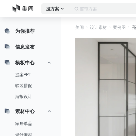
客厅
搜方案
美间
设计素材
案例图
亮
为你推荐
信息发布
模板中心
提案PPT
软装搭配
海报设计
素材中心
家居单品
设计素材