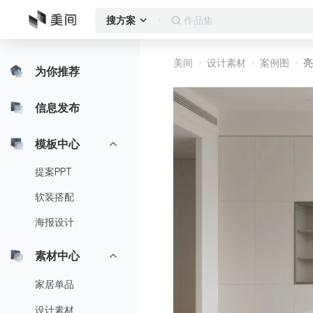
窗帘方案
搜方案
美间
设计素材
案例图
亮
为你推荐
信息发布
模板中心
提案PPT
软装搭配
海报设计
素材中心
家居单品
设计素材