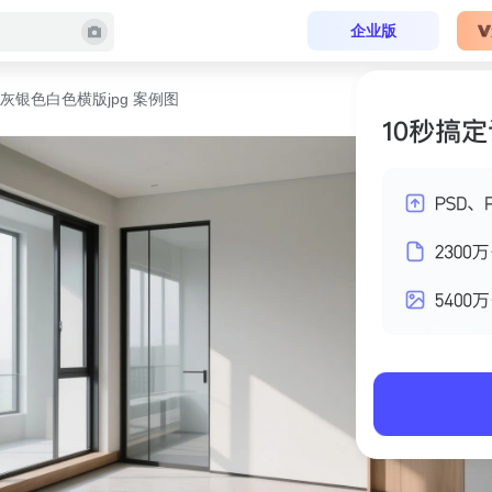
企业版
灰银色白色横版jpg 案例图