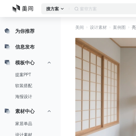
客厅
搜方案
美间
设计素材
案例图
亮
为你推荐
信息发布
模板中心
提案PPT
软装搭配
海报设计
素材中心
家居单品
设计素材