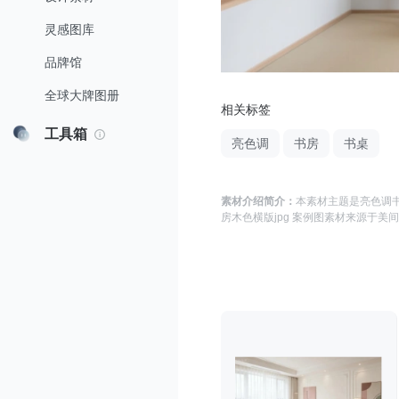
灵感图库
品牌馆
全球大牌图册
相关标签
工具箱
亮色调
书房
书桌
素材介绍简介：
本素材主题是
亮色调书
房木色横版jpg 案例图
素材来源于
美间